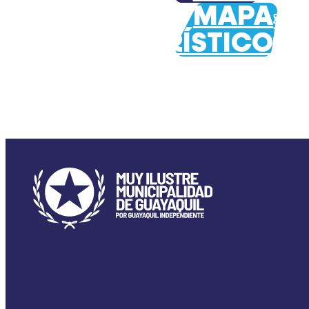
MAPA
TURÍSTICO