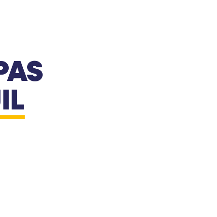
PAS
IL