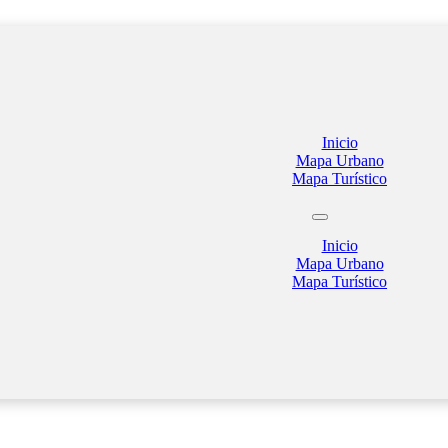
Inicio
Mapa Urbano
Mapa Turístico
Inicio
Mapa Urbano
Mapa Turístico