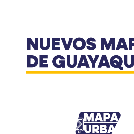
NUEVOS MA
DE GUAYAQU
MAPA
URBANO