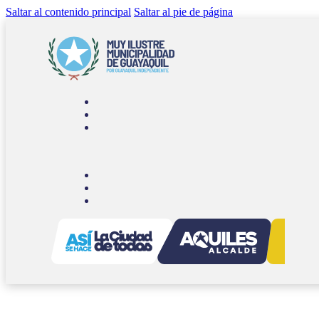
Saltar al contenido principal
Saltar al pie de página